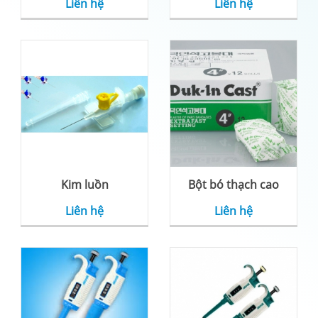
Liên hệ
Liên hệ
Kim luồn
Bột bó thạch cao
Liên hệ
Liên hệ