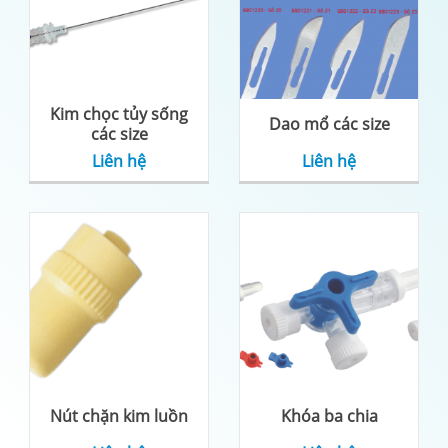
Kim chọc tủy sống
Dao mổ các size
các size
Liên hệ
Liên hệ
Nút chặn kim luồn
Khóa ba chia