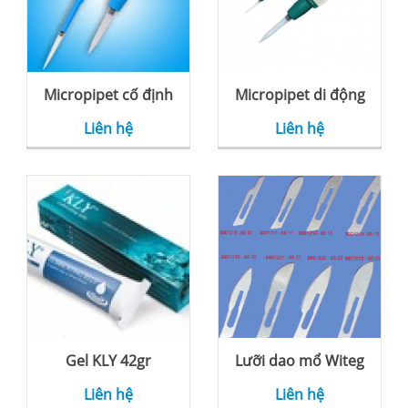
Micropipet cố định
Micropipet di động
Liên hệ
Liên hệ
Gel KLY 42gr
Lưỡi dao mổ Witeg
Liên hệ
Liên hệ