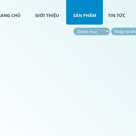
RANG CHỦ
GIỚI THIỆU
SẢN PHẨM
TIN TỨC