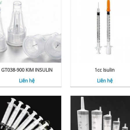
GT038-900 KIM INSULIN
1cc Isulin
Liên hệ
Liên hệ