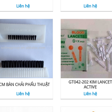
Liên hệ
Liên hệ
GT042-202 KIM LANCET
CM BÀN CHẢI PHẨU THUẬT
ACTIVE
Liên hệ
Liên hệ