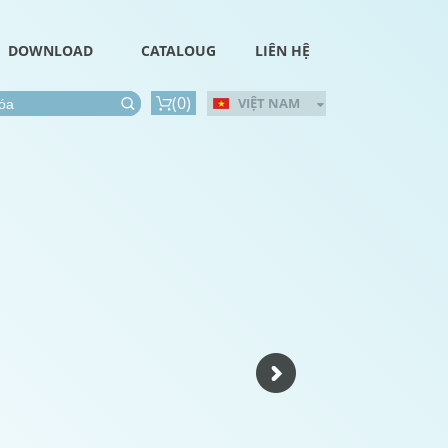
DOWNLOAD
CATALOUG
LIÊN HỆ
(
0
)
VIỆT NAM