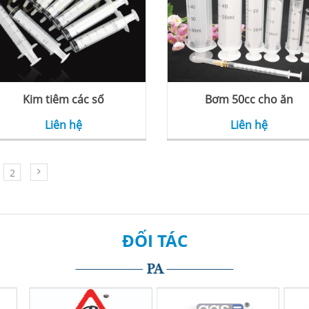
Kim tiêm các số
Bơm 50cc cho ăn
Liên hệ
Liên hệ
2
ĐỐI TÁC