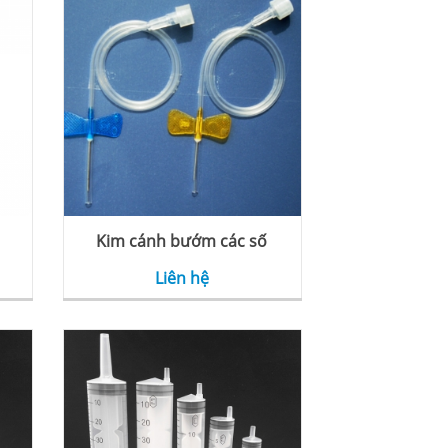
Kim cánh bướm các số
Liên hệ