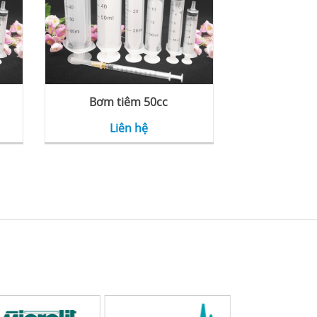
Bơm tiêm 50cc
Liên hệ