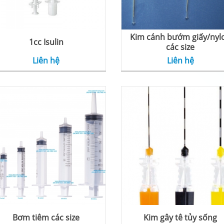
Kim cánh bướm giấy/nyl
1cc Isulin
các size
Liên hệ
Liên hệ
Bơm tiêm các size
Kim gây tê tủy sống