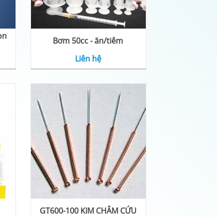
on
Bơm 50cc - ăn/tiêm
Liên hệ
GT600-100 KIM CHÂM CỨU