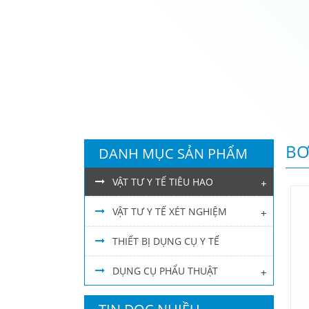
BƠ
DANH MỤC SẢN PHẨM
VẬT TƯ Y TẾ TIÊU HAO
+
VẬT TƯ Y TẾ XÉT NGHIỆM
+
THIẾT BỊ DỤNG CỤ Y TẾ
DỤNG CỤ PHẨU THUẬT
+