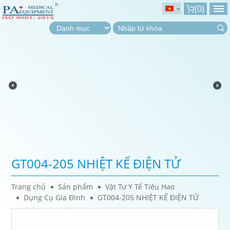
(
0
)
GT004-205 NHIỆT KẾ ĐIỆN TỬ
Trang chủ
Sản phẩm
Vật Tư Y Tế Tiêu Hao
Dụng Cụ Gia Đình
GT004-205 NHIỆT KẾ ĐIỆN TỬ