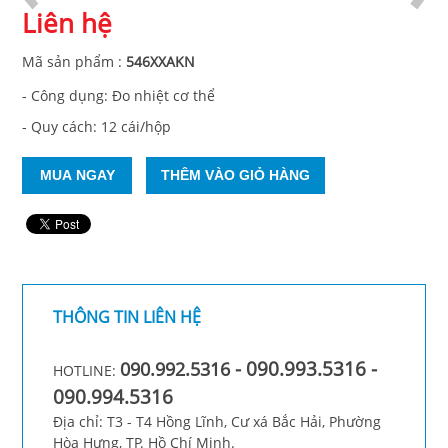
Liên hệ
Mã sản phẩm
:
546XXAKN
- Công dụng: Đo nhiệt cơ thể
- Quy cách: 12 cái/hộp
THÔNG TIN LIÊN HỆ
- 090.993.5316 -
090.992.5316
HOTLINE:
090.994.5316
Địa chỉ: T3 - T4 Hồng Lĩnh, Cư xá Bắc Hải, Phường
Hòa Hưng, TP. Hồ Chí Minh.