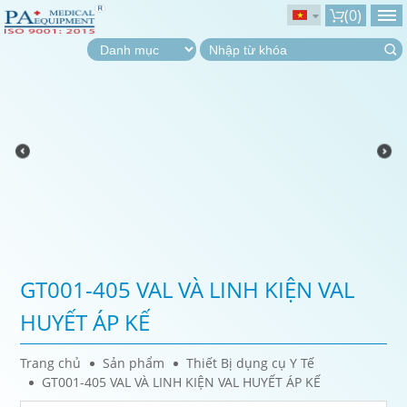
(
0
)
GT001-405 VAL VÀ LINH KIỆN VAL
HUYẾT ÁP KẾ
Trang chủ
Sản phẩm
Thiết Bị dụng cụ Y Tế
GT001-405 VAL VÀ LINH KIỆN VAL HUYẾT ÁP KẾ