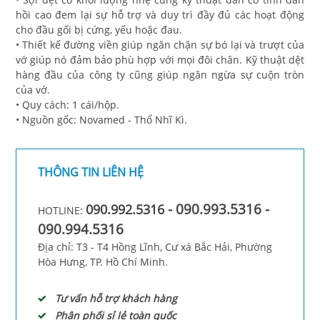
hồi cao đem lại sự hỗ trợ và duy trì
đầy đủ các hoạt động
cho đầu gối bị cứng, yếu hoặc đau.
• Thiết kế đường viền giúp ngăn chặn sự bó lại và trượt của
vớ giúp nó đảm bảo phù hợp với mọi
đôi chân. Kỹ thuật dệt
hàng đầu của công ty cũng giúp ngăn ngừa sự cuộn tròn
của vớ.
• Quy cách: 1 cái/hộp.
• Nguồn gốc: Novamed - Thổ Nhĩ Kì.
THÔNG TIN LIÊN HỆ
- 090.993.5316 -
090.992.5316
HOTLINE:
090.994.5316
Địa chỉ: T3 - T4 Hồng Lĩnh, Cư xá Bắc Hải, Phường
Hòa Hưng, TP. Hồ Chí Minh.
Tư vấn hỗ trợ khách hàng
Phân phối sỉ lẻ toàn quốc