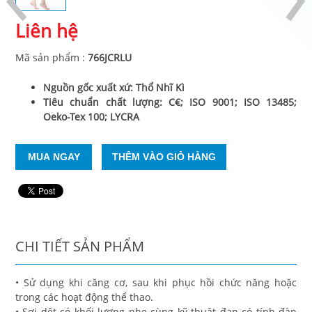
Liên hệ
Mã sản phẩm
:
766JCRLU
Nguồn gốc xuất xứ: Thổ Nhĩ Kì
Tiêu chuẩn chất lượng: C€; ISO 9001; ISO 13485;
Oeko-Tex 100; LYCRA
CHI TIẾT SẢN PHẨM
• Sử dụng khi căng cơ, sau khi phục hồi chức năng hoặc
trong các hoạt động thể thao.
• Sợi dệt có khối lượng nhẹ cùng kỹ thuật đan có tính đàn