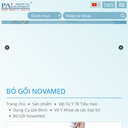
(
0
)
BÓ GỐI NOVAMED
Trang chủ
Sản phẩm
Vật Tư Y Tế Tiêu Hao
Dụng Cụ Gia Đình
Vớ Y Khoa và các loại bó
Bó Gối Novamed