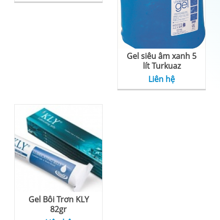
Gel siêu âm xanh 5
lít Turkuaz
Liên hệ
Gel Bôi Trơn KLY
82gr