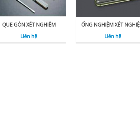
QUE GÒN XÉT NGHIỆM
ỐNG NGHIỆM XÉT NGHI
Liên hệ
Liên hệ