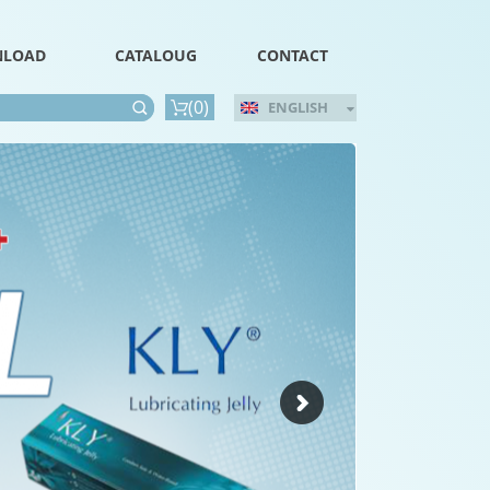
LOAD
CATALOUG
CONTACT
(
0
)
ENGLISH