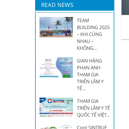
READ NEWS
TEAM
BUILDING 2025
– KHI CÙNG
NHAU –
KHÔNG...
GIAN HÀNG
PHAN ANH
THAM GIA
TRIỂN LÃM Y
TẾ...
THAM GIA
TRIỂN LÃM Y TẾ
QUỐC TẾ VIỆT...
Cont SINTRUE