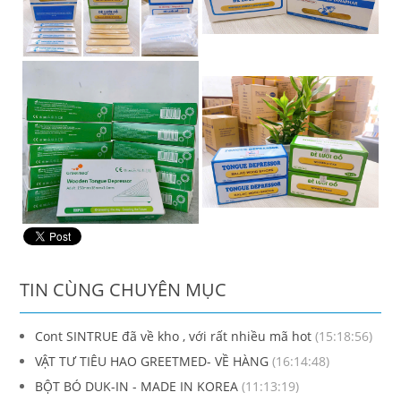
TIN CÙNG CHUYÊN MỤC
Cont SINTRUE đã về kho , với rất nhiều mã hot
(15:18:56)
VẬT TƯ TIÊU HAO GREETMED- VỀ HÀNG
(16:14:48)
BỘT BÓ DUK-IN - MADE IN KOREA
(11:13:19)